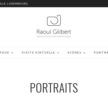
ILLE, LUXEMBOURG
TAGE
VISITE VIRTUELLE
SCÈNES
PORTR
PORTRAITS