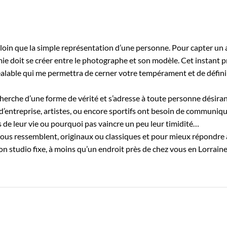
loin que la simple représentation d’une personne. Pour capter un 
imie doit se créer entre le photographe et son modèle. Cet instant 
éalable qui me permettra de cerner votre tempérament et de défini
cherche d’une forme de vérité et s’adresse à toute personne désiran
d’entreprise, artistes, ou encore sportifs ont besoin de communique
s de leur vie ou pourquoi pas vaincre un peu leur timidité…
 vous ressemblent, originaux ou classiques et pour mieux répondre
 studio fixe, à moins qu’un endroit près de chez vous en Lorrain