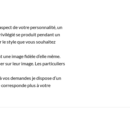
aspect de votre personnalité, un
privilégié se produit pendant un
r le style que vous souhaitez
t une image fidèle d’elle même.
r sur leur image. Les particuliers
 à vos demandes je dispose d’un
e corresponde plus à votre