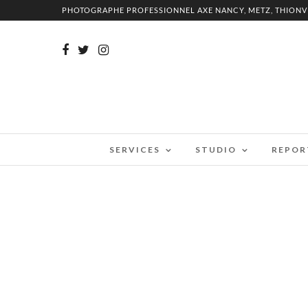
PHOTOGRAPHE PROFESSIONNEL AXE NANCY, METZ, THIONV
SERVICES
STUDIO
REPOR