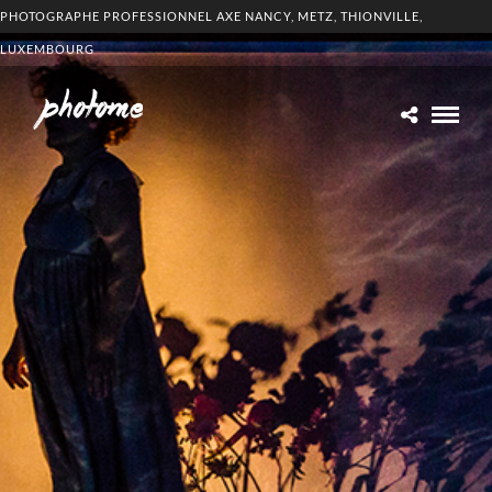
PHOTOGRAPHE PROFESSIONNEL AXE NANCY, METZ, THIONVILLE,
LUXEMBOURG