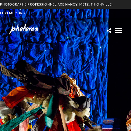
PHOTOGRAPHE PROFESSIONNEL AXE NANCY, METZ, THIONVILLE,
LUXEMBOURG