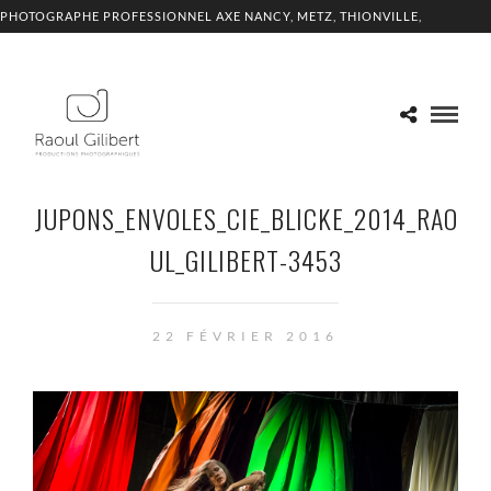
PHOTOGRAPHE PROFESSIONNEL AXE NANCY, METZ, THIONVILLE,
LUXEMBOURG
JUPONS_ENVOLES_CIE_BLICKE_2014_RAO
UL_GILIBERT-3453
22 FÉVRIER 2016