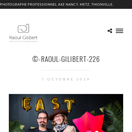
PHOTOGRAPHE PROFESSIONNEL AXE NANCY, METZ, THIONVILLE,
LUXEMBOURG
©-RAOUL-GILIBERT-226
7 OCTOBRE 2019