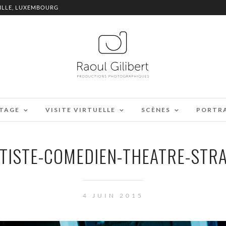
ILLE, LUXEMBOURG
TAGE
VISITE VIRTUELLE
SCÈNES
PORTR
RTISTE-COMEDIEN-THEATRE-STR
4 JUIN 2015