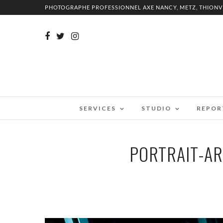
PHOTOGRAPHE PROFESSIONNEL AXE NANCY, METZ, THIONV
SERVICES
STUDIO
REPOR
PORTRAIT-A