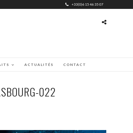
+33(0)6 15 46 35 07
AITS
ACTUALITÉS
CONTACT
ASBOURG-022