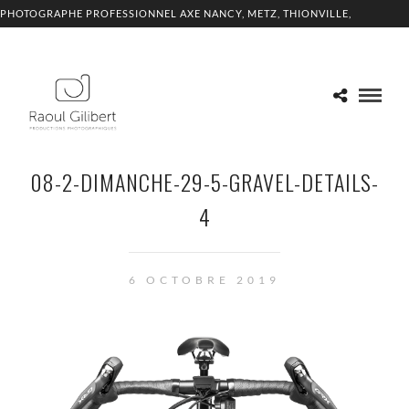
PHOTOGRAPHE PROFESSIONNEL AXE NANCY, METZ, THIONVILLE,
LUXEMBOURG
08-2-DIMANCHE-29-5-GRAVEL-DETAILS-
4
6 OCTOBRE 2019