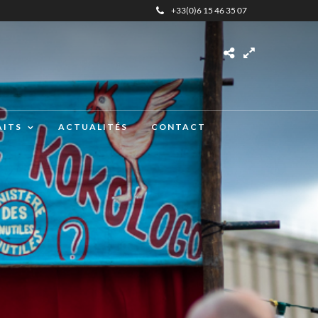
+33(0)6 15 46 35 07
AITS
ACTUALITÉS
CONTACT