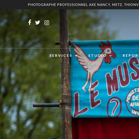
PHOTOGRAPHE PROFESSIONNEL AXE NANCY, METZ, THIONV
SERVICES
STUDIO
REPOR