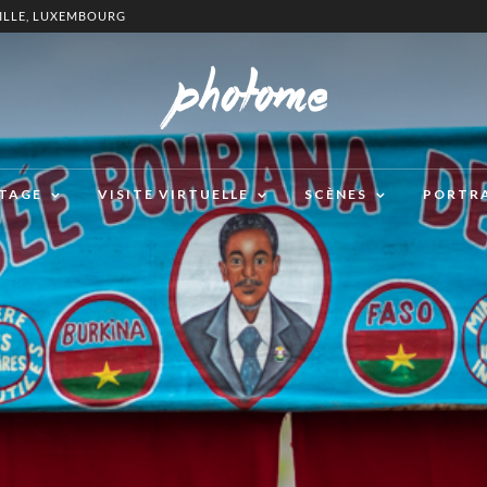
ILLE, LUXEMBOURG
TAGE
VISITE VIRTUELLE
SCÈNES
PORTR