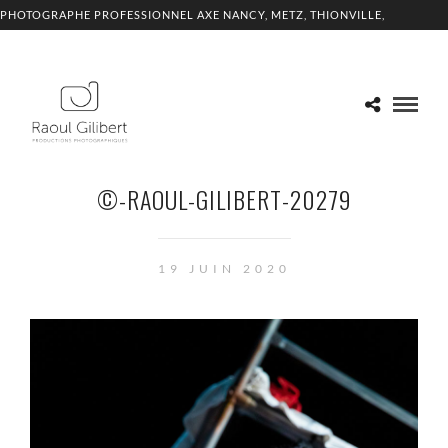
PHOTOGRAPHE PROFESSIONNEL AXE NANCY, METZ, THIONVILLE,
LUXEMBOURG
©-RAOUL-GILIBERT-20279
19 JUIN 2020