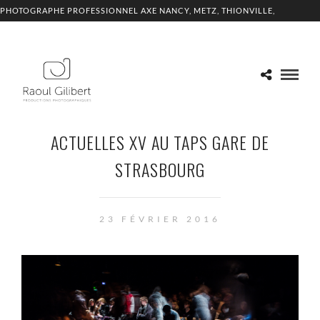
PHOTOGRAPHE PROFESSIONNEL AXE NANCY, METZ, THIONVILLE,
LUXEMBOURG
ACTUELLES XV AU TAPS GARE DE
STRASBOURG
23 FÉVRIER 2016